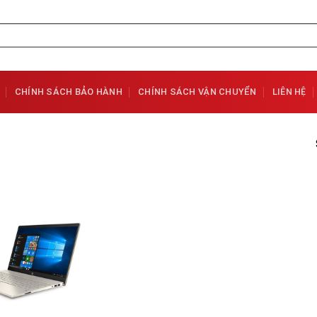
CHÍNH SÁCH BẢO HÀNH
CHÍNH SÁCH VẬN CHUYỂN
LIÊN HỆ
Add to
Wishlist