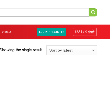
CART /
0
₫
VIDEO
LOGIN / REGISTER
Showing the single result