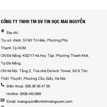
CÔNG TY TNHH TM DV TIN HỌC MAI NGUYỄN
Địa chỉ:
Trụ sở chính: 57/40 Tô Hiệu, Phường Phú
Thạnh,Tp.HCM.
CN Đà Nẵng: K62/17 Hà Huy Tập, Phường Thanh Khê,
Tp.Đà Nẵng.
CN Hà Nội: Tầng 2, Tòa nhà Detech Tower, Số 8 Tôn
Thất Thuyết, Phường Cầu Giấy, Hà Nội.
Điện thoại: 028.36 36 47 56
Hotline: 0938.440.889
Email: mainguyen@vitinhmainguyen.com