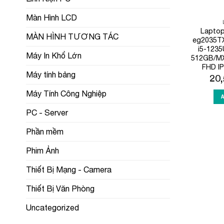
Màn Hình LCD
Laptop
MÀN HÌNH TƯƠNG TÁC
eg2035T
i5-123
Máy In Khổ Lớn
512GB/MX
FHD I
Máy tính bảng
20
Máy Tính Công Nghiệp
PC - Server
Phần mềm
Phim Ảnh
Thiết Bị Mạng - Camera
Thiết Bị Văn Phòng
Uncategorized