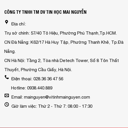
CÔNG TY TNHH TM DV TIN HỌC MAI NGUYỄN
Địa chỉ:
Trụ sở chính: 57/40 Tô Hiệu, Phường Phú Thạnh,Tp.HCM.
CN Đà Nẵng: K62/17 Hà Huy Tập, Phường Thanh Khê, Tp.Đà
Nẵng.
CN Hà Nội: Tầng 2, Tòa nhà Detech Tower, Số 8 Tôn Thất
Thuyết, Phường Cầu Giấy, Hà Nội.
Điện thoại: 028.36 36 47 56
Hotline: 0938.440.889
Email: mainguyen@vitinhmainguyen.com
Giờ làm việc: Thứ 2 - Thứ 7: 08:00 - 17:30