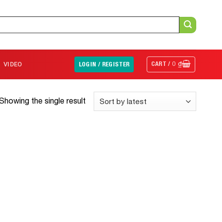
CART /
0
₫
VIDEO
LOGIN / REGISTER
Showing the single result