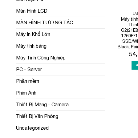
Màn Hình LCD
LA
Máy tín
MÀN HÌNH TƯƠNG TÁC
Thin
G2(21E8
Máy In Khổ Lớn
1260P/
SSD/WF
Máy tính bảng
Black, Pai
54
Máy Tính Công Nghiệp
PC - Server
Phần mềm
Phim Ảnh
Thiết Bị Mạng - Camera
Thiết Bị Văn Phòng
Uncategorized