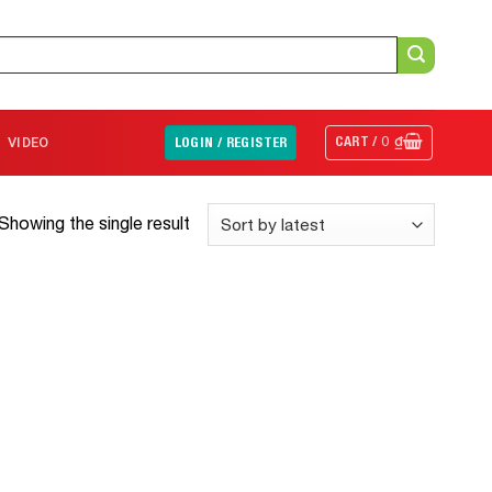
CART /
0
₫
VIDEO
LOGIN / REGISTER
Showing the single result