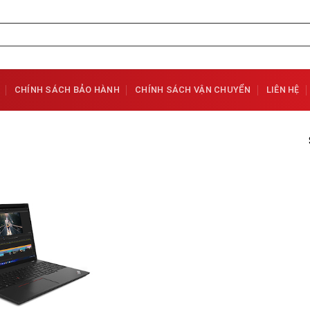
CHÍNH SÁCH BẢO HÀNH
CHÍNH SÁCH VẬN CHUYỂN
LIÊN HỆ
Add to
Wishlist