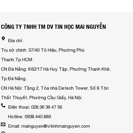
CÔNG TY TNHH TM DV TIN HỌC MAI NGUYỄN
Địa chỉ:
Trụ sở chính: 57/40 Tô Hiệu, Phường Phú
Thạnh,Tp.HCM.
CN Đà Nẵng: K62/17 Hà Huy Tập, Phường Thanh Khê,
Tp.Đà Nẵng.
CN Hà Nội: Tầng 2, Tòa nhà Detech Tower, Số 8 Tôn
Thất Thuyết, Phường Cầu Giấy, Hà Nội.
Điện thoại: 028.36 36 47 56
Hotline: 0938.440.889
Email: mainguyen@vitinhmainguyen.com