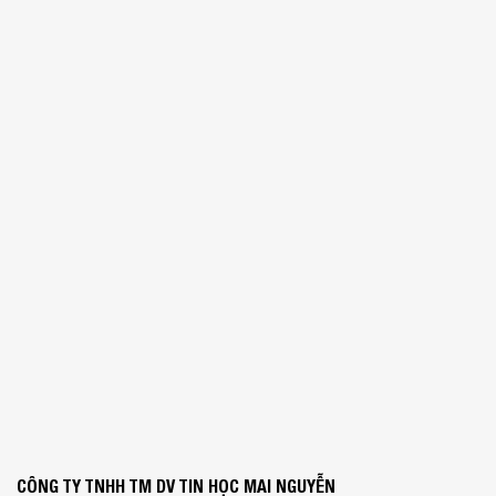
CÔNG TY TNHH TM DV TIN HỌC MAI NGUYỄN