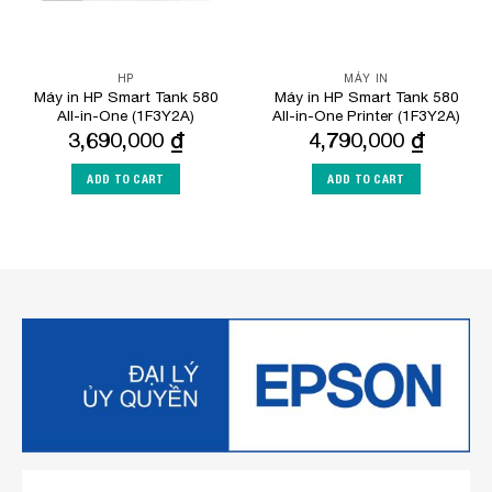
HP
MÁY IN
Máy in HP Smart Tank 580
Máy in HP Smart Tank 580
All-in-One (1F3Y2A)
All-in-One Printer (1F3Y2A)
3,690,000
₫
4,790,000
₫
ADD TO CART
ADD TO CART