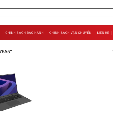
CHÍNH SÁCH BẢO HÀNH
CHÍNH SÁCH VẬN CHUYỂN
LIÊN HỆ
76A5”
Add to
Wishlist