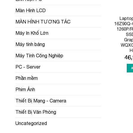
Màn Hình LCD
Lapto
MÀN HÌNH TƯƠNG TÁC
16Z90Q-G
1260P/
Máy In Khổ Lớn
SSD
Grap
Máy tính bảng
WQXG
H
Máy Tính Công Nghiệp
46
PC - Server
Phần mềm
Phim Ảnh
Thiết Bị Mạng - Camera
Thiết Bị Văn Phòng
Uncategorized