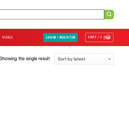
CART /
0
₫
VIDEO
LOGIN / REGISTER
Showing the single result