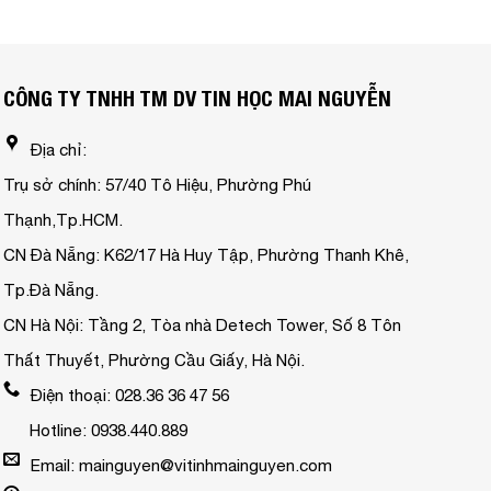
CÔNG TY TNHH TM DV TIN HỌC MAI NGUYỄN
Địa chỉ:
Trụ sở chính: 57/40 Tô Hiệu, Phường Phú
Thạnh,Tp.HCM.
CN Đà Nẵng: K62/17 Hà Huy Tập, Phường Thanh Khê,
Tp.Đà Nẵng.
CN Hà Nội: Tầng 2, Tòa nhà Detech Tower, Số 8 Tôn
Thất Thuyết, Phường Cầu Giấy, Hà Nội.
Điện thoại: 028.36 36 47 56
Hotline: 0938.440.889
Email: mainguyen@vitinhmainguyen.com