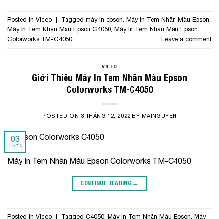
Posted in
Video
|
Tagged
máy in epson
,
Máy In Tem Nhãn Màu Epson
,
Máy In Tem Nhãn Màu Epson C4050
,
Máy In Tem Nhãn Màu Epson
Colorworks TM-C4050
Leave a comment
VIDEO
Giới Thiệu Máy In Tem Nhãn Màu Epson
Colorworks TM-C4050
POSTED ON
3 THÁNG 12, 2022
BY
MAINGUYEN
03
Th12
Máy In Tem Nhãn Màu Epson Colorworks TM-C4050
CONTINUE READING
→
Posted in
Video
|
Tagged
C4050
,
Máy In Tem Nhãn Màu Epson
,
Máy