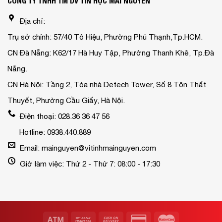
CÔNG TY TNHH TM DV TIN HỌC MAI NGUYỄN
Địa chỉ:
Trụ sở chính: 57/40 Tô Hiệu, Phường Phú Thạnh,Tp.HCM.
CN Đà Nẵng: K62/17 Hà Huy Tập, Phường Thanh Khê, Tp.Đà
Nẵng.
CN Hà Nội: Tầng 2, Tòa nhà Detech Tower, Số 8 Tôn Thất
Thuyết, Phường Cầu Giấy, Hà Nội.
Điện thoại: 028.36 36 47 56
Hotline: 0938.440.889
Email: mainguyen@vitinhmainguyen.com
Giờ làm việc: Thứ 2 - Thứ 7: 08:00 - 17:30