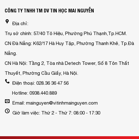
CÔNG TY TNHH TM DV TIN HỌC MAI NGUYỄN
Địa chỉ:
Trụ sở chính: 57/40 Tô Hiệu, Phường Phú Thạnh,Tp.HCM.
CN Đà Nẵng: K62/17 Hà Huy Tập, Phường Thanh Khê, Tp.Đà
Nẵng.
CN Hà Nội: Tầng 2, Tòa nhà Detech Tower, Số 8 Tôn Thất
Thuyết, Phường Cầu Giấy, Hà Nội.
Điện thoại: 028.36 36 47 56
Hotline: 0938.440.889
Email: mainguyen@vitinhmainguyen.com
Giờ làm việc: Thứ 2 - Thứ 7: 08:00 - 17:30