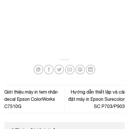
Giới thiệu máy in tem nhãn
Hướng dẫn thiết lập và cài
decal Epson ColorWorks
đặt máy in Epson Surecolor
C7510G
SC P703/P903