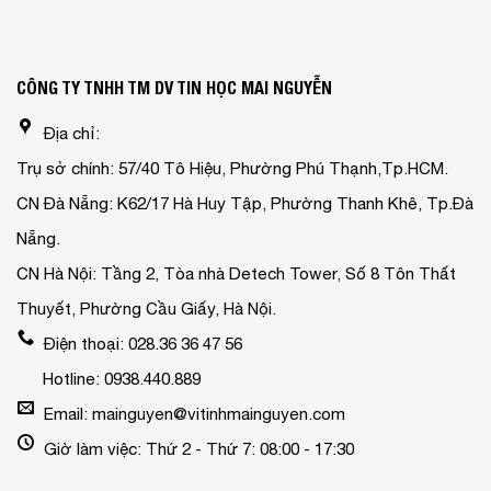
CÔNG TY TNHH TM DV TIN HỌC MAI NGUYỄN
Địa chỉ:
Trụ sở chính: 57/40 Tô Hiệu, Phường Phú Thạnh,Tp.HCM.
CN Đà Nẵng: K62/17 Hà Huy Tập, Phường Thanh Khê, Tp.Đà
Nẵng.
CN Hà Nội: Tầng 2, Tòa nhà Detech Tower, Số 8 Tôn Thất
Thuyết, Phường Cầu Giấy, Hà Nội.
Điện thoại: 028.36 36 47 56
Hotline: 0938.440.889
Email: mainguyen@vitinhmainguyen.com
Giờ làm việc: Thứ 2 - Thứ 7: 08:00 - 17:30