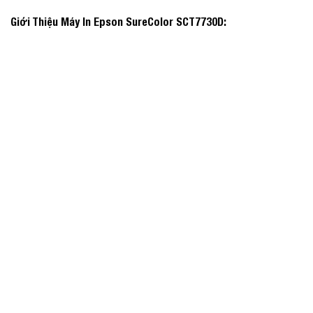
Giới Thiệu Máy In Epson SureColor SCT7730D: