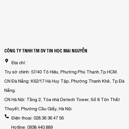
CÔNG TY TNHH TM DV TIN HỌC MAI NGUYỄN
Địa chỉ:
Trụ sở chính: 57/40 Tô Hiệu, Phường Phú Thạnh,Tp.HCM.
CN Đà Nẵng: K62/17 Hà Huy Tập, Phường Thanh Khê, Tp.Đà
Nẵng.
CN Hà Nội: Tầng 2, Tòa nhà Detech Tower, Số 8 Tôn Thất
Thuyết, Phường Cầu Giấy, Hà Nội.
Điện thoại: 028.36 36 47 56
Hotline: 0938.440.889