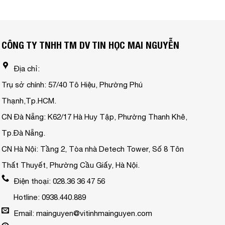
CÔNG TY TNHH TM DV TIN HỌC MAI NGUYỄN
Địa chỉ:
Trụ sở chính: 57/40 Tô Hiệu, Phường Phú
Thạnh,Tp.HCM.
CN Đà Nẵng: K62/17 Hà Huy Tập, Phường Thanh Khê,
Tp.Đà Nẵng.
CN Hà Nội: Tầng 2, Tòa nhà Detech Tower, Số 8 Tôn
Thất Thuyết, Phường Cầu Giấy, Hà Nội.
Điện thoại: 028.36 36 47 56
Hotline: 0938.440.889
Email: mainguyen@vitinhmainguyen.com