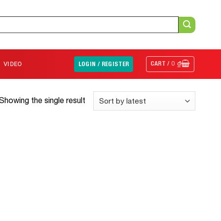
CART /
0
₫
VIDEO
LOGIN / REGISTER
Showing the single result