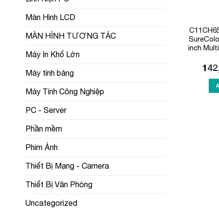
Màn Hình LCD
C11CH65
MÀN HÌNH TƯƠNG TÁC
SureColo
inch Mult
Máy In Khổ Lớn
142
Máy tính bảng
Máy Tính Công Nghiệp
PC - Server
Phần mềm
Phim Ảnh
Thiết Bị Mạng - Camera
Thiết Bị Văn Phòng
Uncategorized