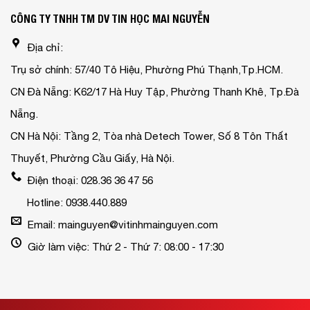
CÔNG TY TNHH TM DV TIN HỌC MAI NGUYỄN
Địa chỉ:
Trụ sở chính: 57/40 Tô Hiệu, Phường Phú Thạnh,Tp.HCM.
CN Đà Nẵng: K62/17 Hà Huy Tập, Phường Thanh Khê, Tp.Đà
Nẵng.
CN Hà Nội: Tầng 2, Tòa nhà Detech Tower, Số 8 Tôn Thất
Thuyết, Phường Cầu Giấy, Hà Nội.
Điện thoại: 028.36 36 47 56
Hotline: 0938.440.889
Email: mainguyen@vitinhmainguyen.com
Giờ làm việc: Thứ 2 - Thứ 7: 08:00 - 17:30