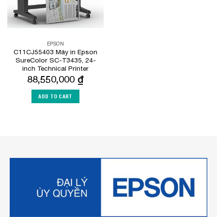
EPSON
C11CJ55403 Máy in Epson
SureColor SC-T3435, 24-
inch Technical Printer
88,550,000
₫
ADD TO CART