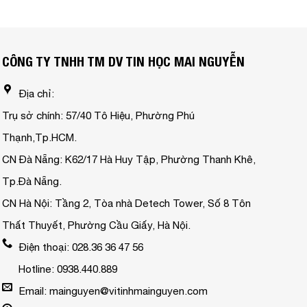
CÔNG TY TNHH TM DV TIN HỌC MAI NGUYỄN
Địa chỉ:
Trụ sở chính: 57/40 Tô Hiệu, Phường Phú
Thạnh,Tp.HCM.
CN Đà Nẵng: K62/17 Hà Huy Tập, Phường Thanh Khê,
Tp.Đà Nẵng.
CN Hà Nội: Tầng 2, Tòa nhà Detech Tower, Số 8 Tôn
Thất Thuyết, Phường Cầu Giấy, Hà Nội.
Điện thoại: 028.36 36 47 56
Hotline: 0938.440.889
Email: mainguyen@vitinhmainguyen.com