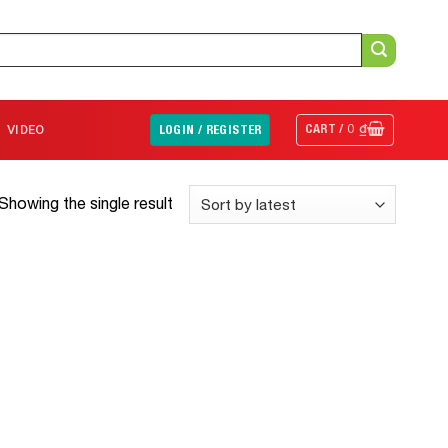
CART /
0
₫
VIDEO
LOGIN / REGISTER
Showing the single result