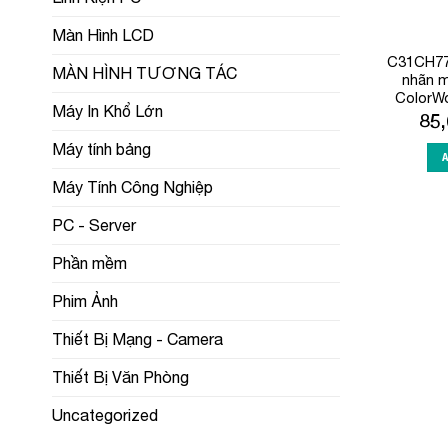
Màn Hình LCD
C31CH77
MÀN HÌNH TƯƠNG TÁC
nhãn m
ColorW
Máy In Khổ Lớn
85
Máy tính bảng
Máy Tính Công Nghiệp
PC - Server
Phần mềm
Phim Ảnh
Thiết Bị Mạng - Camera
Thiết Bị Văn Phòng
Uncategorized